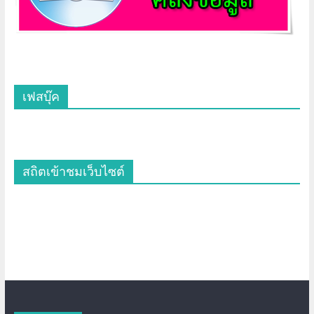
เฟสบุ๊ค
สถิตเข้าชมเว็บไซต์