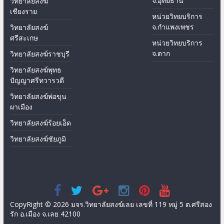
จ.อุทัยธานี
วิทยาลัยสงฆ์
เชียงราย
หน่วยวิทยบริการ
จ.กำแพงเพชร
วิทยาลัยสงฆ์
ศรีสะเกษ
หน่วยวิทยบริการ
จ.ตาก
วิทยาลัยสงฆ์ราชบุรี
วิทยาลัยสงฆ์พุทธ
ปัญญาศรีทวารวดี
วิทยาลัยสงฆ์พ่อขุน
ผาเมือง
วิทยาลัยสงฆ์ร้อยเอ็ด
วิทยาลัยสงฆ์ชัยภูมิ
CopyRight © 2026 มจร.วิทยาลัยสงฆ์เลย เลขที่ 119 หมู่ 5 ต.ศรีสอง
รัก อ.เมือง จ.เลย 42100