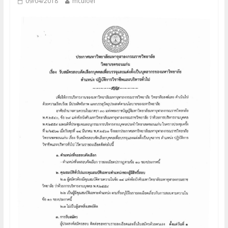
09/04/2018
mculoei