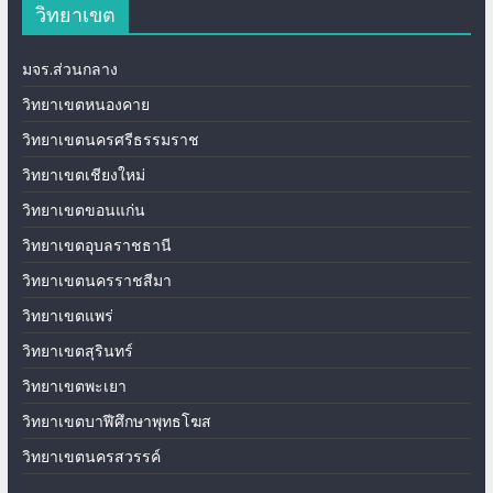
วิทยาเขต
มจร.ส่วนกลาง
วิทยาเขตหนองคาย
วิทยาเขตนครศรีธรรมราช
วิทยาเขตเชียงใหม่
วิทยาเขตขอนแก่น
วิทยาเขตอุบลราชธานี
วิทยาเขตนครราชสีมา
วิทยาเขตแพร่
วิทยาเขตสุรินทร์
วิทยาเขตพะเยา
วิทยาเขตบาฬีศึกษาพุทธโฆส
วิทยาเขตนครสวรรค์