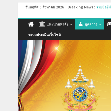
วันพฤหัส 6 สิงหาคม 2026
Breaking News :
รายชื่อผู
เชิญนิสิ
ขอเชิญบุ
กำหนดปฐม
แนะนำมหาลัย
บุคลากร
รายชื่อผู
ระบบประเมินเว็บไซต์