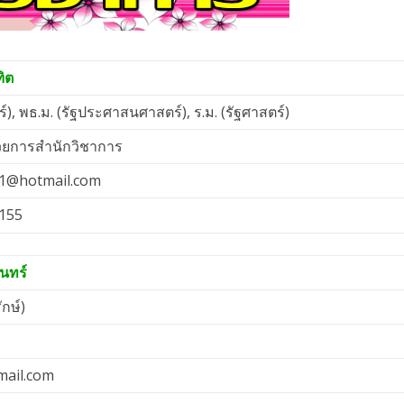
ฑิต
ร์), พธ.ม. (รัฐประศาสนศาสตร์), ร.ม. (รัฐศาสตร์)
วยการสำนักวิชาการ
1@hotmail.com
155
นทร์
กษ์)
mail.com