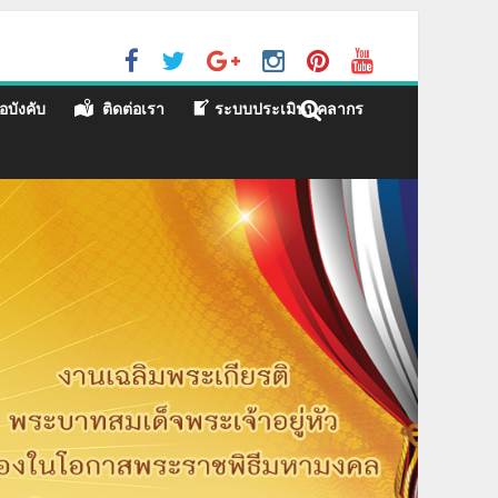
ะบบ e-Learning, e-Testing, MCU-MOOC
อบังคับ
ติดต่อเรา
ระบบประเมินบุคลากร