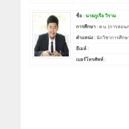
ชื่อ :
นายภูเรือ วิราม
การศึกษา :
ค.บ. (การสอน
ตำแหน่ง :
นักวิชาการศึกษา
อีเมล์ :
เบอร์โทรศัพท์ :