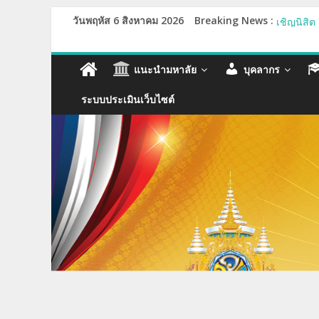
วันพฤหัส 6 สิงหาคม 2026
Breaking News :
รายชื่อผู
เชิญนิสิ
ขอเชิญบุ
กำหนดปฐม
แนะนำมหาลัย
บุคลากร
รายชื่อผู
ระบบประเมินเว็บไซต์