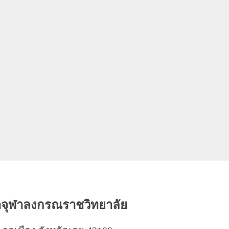
าจุฬาลงกรณราชวิทยาลัย