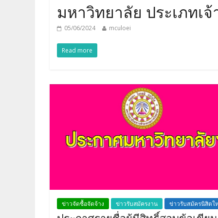
มหาวิทยาลัย ประเภทเจ้าห
05/06/2024
mculoei
Read more
ข่าวจัดซื้อจัดจ้าง
ข่าวรับสมัครงาน
ข่าวรับสมัครนิสิตให
ประกาศรายชื่อผู้มีสิทธิ์สอบข้อเขียน