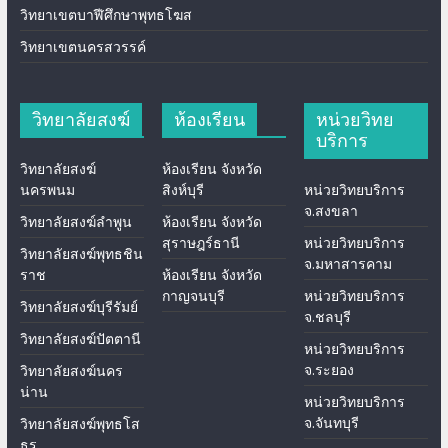
วิทยาเขตบาฬีศึกษาพุทธโฆส
วิทยาเขตนครสวรรค์
วิทยาลัยสงฆ์
ห้องเรียน
หน่วยวิทย
บริการ
วิทยาลัยสงฆ์
ห้องเรียน จังหวัด
นครพนม
สิงห์บุรี
หน่วยวิทยบริการ
จ.สงขลา
วิทยาลัยสงฆ์ลำพูน
ห้องเรียน จังหวัด
สุราษฎร์ธานี
หน่วยวิทยบริการ
วิทยาลัยสงฆ์พุทธชิน
จ.มหาสารคาม
ราช
ห้องเรียน จังหวัด
กาญจนบุรี
หน่วยวิทยบริการ
วิทยาลัยสงฆ์บุรีรัมย์
จ.ชลบุรี
วิทยาลัยสงฆ์ปัตตานี
หน่วยวิทยบริการ
จ.ระยอง
วิทยาลัยสงฆ์นคร
น่าน
หน่วยวิทยบริการ
จ.จันทบุรี
วิทยาลัยสงฆ์พุทธโส
ธร