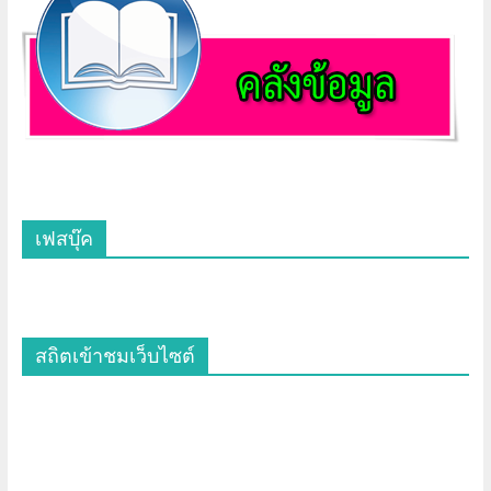
เฟสบุ๊ค
สถิตเข้าชมเว็บไซต์