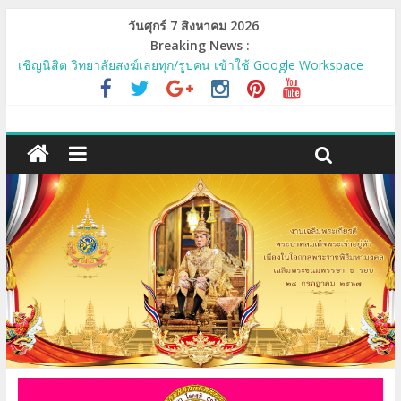
วันศุกร์ 7 สิงหาคม 2026
Breaking News :
เชิญนิสิต วิทยาลัยสงฆ์เลยทุก/รูปคน เข้าใช้ Google Workspace
MCU-Mail และระบบ e-Learning, e-Testing, MCU-MOOC
ขอเชิญบุคลากรและนิสิตเข้าร่วมโครงการวันปฐมนิเทศนิสิตใหม่
และวันบูรพาจารย์
กำหนดปฐมนิเทศและต้อนรับนิสิตใหม่ ปี ๒๕๖๗
รายชื่อผู้มีสิทธิสอบประเมินทักษะการใช้เทคโนโลยีสารสนเทศ ครัังที่
๑/๒๕๖๗
รายชื่อผู้มีสิทธิสอบประเมินทักษะการใช้เทคโนโลยีสารสนเทศ ครัังที่
๒/๒๕๖๗