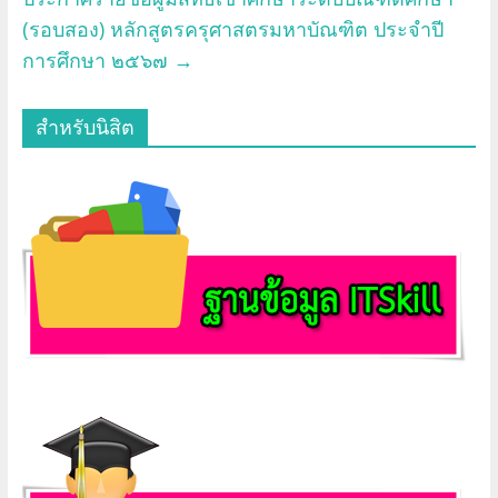
(รอบสอง) หลักสูตรครุศาสตรมหาบัณฑิต ประจำปี
การศึกษา ๒๕๖๗
→
สำหรับนิสิต