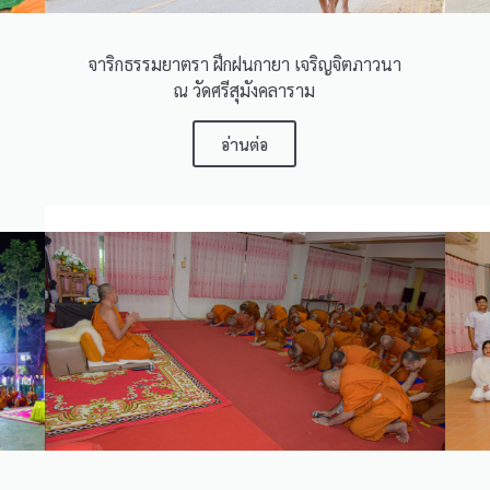
จาริกธรรมยาตรา ฝึกฝนกายา เจริญจิตภาวนา
ณ วัดศรีสุมังคลาราม
อ่านต่อ