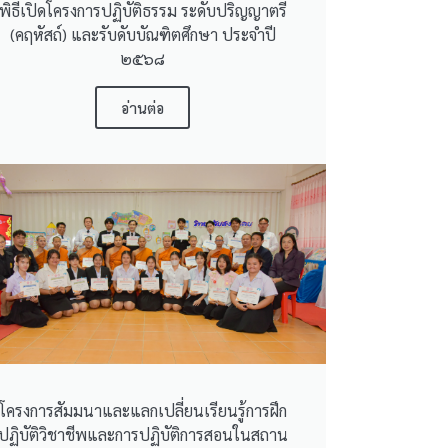
พิธีเปิดโครงการปฏิบัติธรรม ระดับปริญญาตรี
(คฤหัสถ์) และรับดับบัณฑิตศึกษา ประจำปี
๒๕๖๘
อ่านต่อ
โครงการสัมมนาและแลกเปลี่ยนเรียนรู้การฝึก
ปฏิบัติวิชาชีพและการปฏิบัติการสอนในสถาน