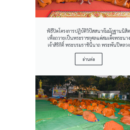
พิธีปิดโครงการปฏิบัติวิปัสสนากัมมัฏฐานนิสิ
เพื่อถวายเป็นพระราชกุศลแด่สมเด็จพระนาง
เจ้าสิริกิติ์ พระบรมราชินีนาถ พระพันปีหลวง
อ่านต่อ