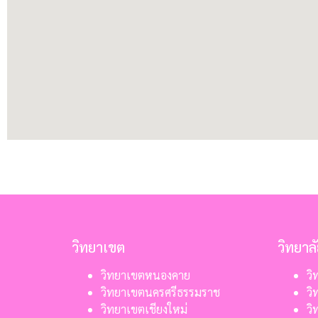
วิทยาเขต
วิทยาล
วิทยาเขตหนองคาย
วิ
วิทยาเขตนครศรีธรรมราช
วิ
วิทยาเขตเชียงใหม่
วิ