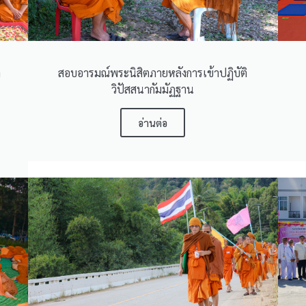
ต
สอบอารมณ์พระนิสิตภายหลังการเข้าปฏิบัติ
วิปัสสนากัมมัฏฐาน
อ่านต่อ