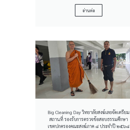
อ่านต่อ
Big Cleaning Day วิทยาลัยสงฆ์เลยจัดเตรียม
สถานที่ รองรับการตรวจข้อสอบธรรมศึกษา
เขตปกครองคณะสงฆ์ภาค ๘ ประจำปี ๒๕๖๘