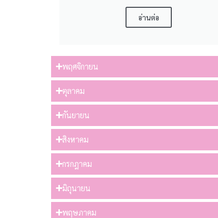
อ่านต่อ
พฤศจิกายน
ตุลาคม
กันยายน
สิงหาคม
กรกฎาคม
มิถุนายน
พฤษภาคม