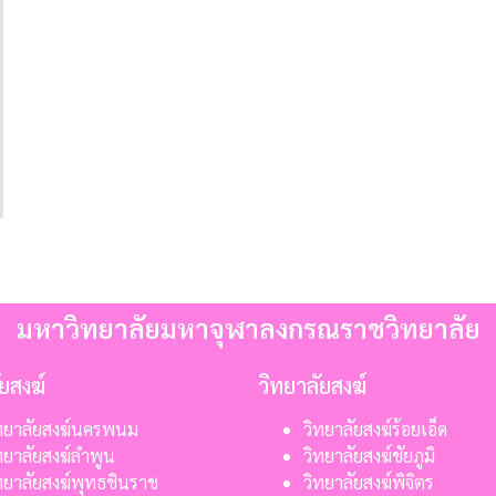
มหาวิทยาลัยมหาจุฬาลงกรณราชวิทยาลัย
ัยสงฆ์
วิทยาลัยสงฆ์
ทยาลัยสงฆ์นครพนม
วิทยาลัยสงฆ์ร้อยเอ็ด
ทยาลัยสงฆ์ลำพูน
วิทยาลัยสงฆ์ชัยภูมิ
ทยาลัยสงฆ์พุทธชินราช
วิทยาลัยสงฆ์พิจิตร