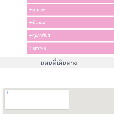
เมษายน
มีนาคม
กุมภาพันธ์
มกราคม
แผนที่เดินทาง