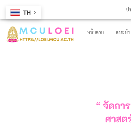
ปร
TH
หน้าแรก
แนะนำม