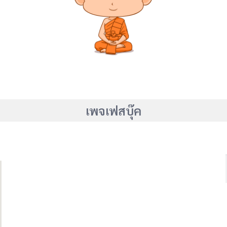
เพจเฟสบุ๊ค