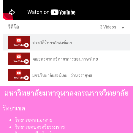
วีดีโอ
3 Videos
ประวัติวิทยาลัยสงฆ์เลย
คณะครุศาสตร์ สาขาการสอนภาษาไทย
มจร.วิทยาลัยสงฆ์เลย - ว่าน วรายุทธ
มหาวิทยาลัยมหาจุฬาลงกรณราชวิทยาลัย
วิทยาเขต
วิทยาเขตหนองคาย
วิทยาเขตนครศรีธรรมราช