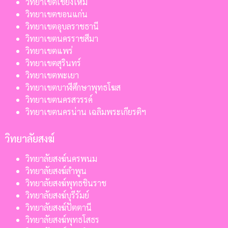
วิทยาเขตเชียงใหม่
วิทยาเขตขอนแก่น
วิทยาเขตอุบลราชธานี
วิทยาเขตนครราชสีมา
วิทยาเขตแพร่
วิทยาเขตสุรินทร์
วิทยาเขตพะเยา
วิทยาเขตบาฬีศึกษาพุทธโฆส
วิทยาเขตนครสวรรค์
วิทยาเขตนครน่าน เฉลิมพระเกียรติฯ
วิทยาลัยสงฆ์
วิทยาลัยสงฆ์นครพนม
วิทยาลัยสงฆ์ลำพูน
วิทยาลัยสงฆ์พุทธชินราช
วิทยาลัยสงฆ์บุรีรัมย์
วิทยาลัยสงฆ์ปัตตานี
วิทยาลัยสงฆ์พุทธโสธร