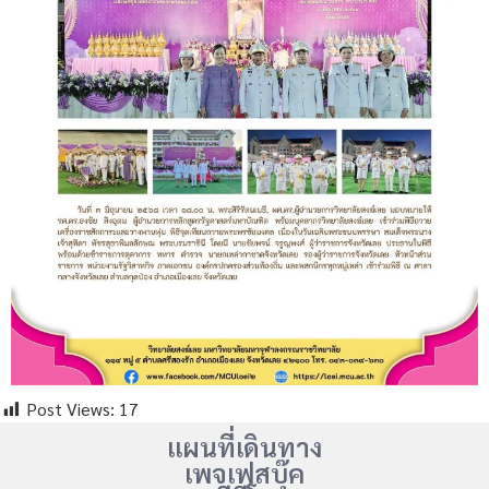
Post Views:
17
แผนที่เดินทาง
เพจเฟสบุ๊ค