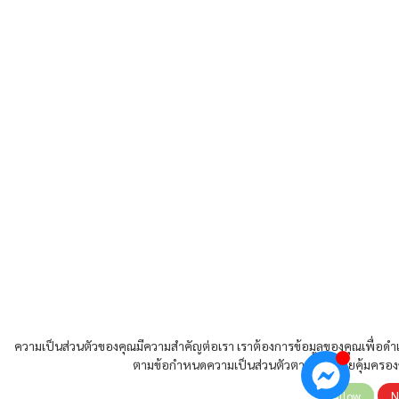
ความเป็นส่วนตัวของคุณมีความสำคัญต่อเรา เราต้องการข้อมูลของคุณเพื่อดำเ
ตามข้อกำหนดความเป็นส่วนตัวตามกฎหมายคุ้มครองข
Allow
N