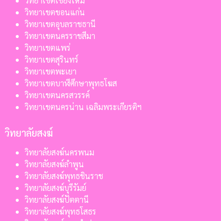
วิทยาเขตเชียงใหม่
วิทยาเขตขอนแก่น
วิทยาเขตอุบลราชธานี
วิทยาเขตนครราชสีมา
วิทยาเขตแพร่
วิทยาเขตสุรินทร์
วิทยาเขตพะเยา
วิทยาเขตบาฬีศึกษาพุทธโฆส
วิทยาเขตนครสวรรค์
วิทยาเขตนครน่าน เฉลิมพระเกียรติฯ
วิทยาลัยสงฆ์
วิทยาลัยสงฆ์นครพนม
วิทยาลัยสงฆ์ลำพูน
วิทยาลัยสงฆ์พุทธชินราช
วิทยาลัยสงฆ์บุรีรัมย์
วิทยาลัยสงฆ์ปัตตานี
วิทยาลัยสงฆ์พุทธโสธร