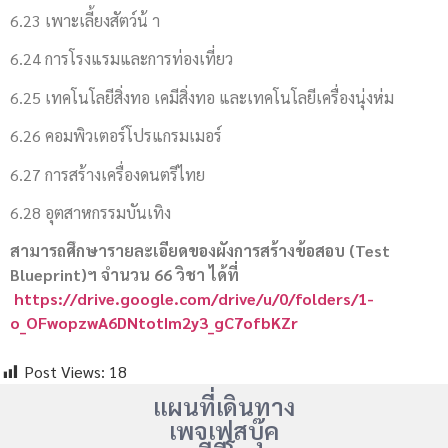
6.23 เพาะเลี้ยงสัตว์น้ า
6.24 การโรงแรมและการท่องเที่ยว
6.25 เทคโนโลยีสิ่งทอ เคมีสิ่งทอ และเทคโนโลยีเครื่องนุ่งห่ม
6.26 คอมพิวเตอร์โปรแกรมเมอร์
6.27 การสร้างเครื่องดนตรีไทย
6.28 อุตสาหกรรมบันเทิง
สามารถศึกษารายละเอียดของผังการสร้างข้อสอบ (Test
Blueprint)ฯ จำนวน 66 วิชา ได้ที่
https://drive.google.com/drive/u/0/folders/1-
o_OFwopzwA6DNtotIm2y3_gC7ofbKZr
Post Views:
18
แผนที่เดินทาง
เพจเฟสบุ๊ค