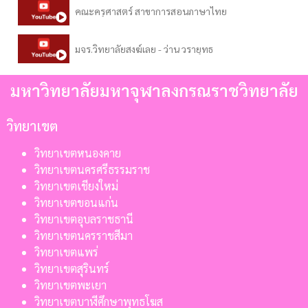
คณะครุศาสตร์ สาขาการสอนภาษาไทย
มจร.วิทยาลัยสงฆ์เลย - ว่าน วรายุทธ
มหาวิทยาลัยมหาจุฬาลงกรณราชวิทยาลัย
วิทยาเขต
วิทยาเขตหนองคาย
วิทยาเขตนครศรีธรรมราช
วิทยาเขตเชียงใหม่
วิทยาเขตขอนแก่น
วิทยาเขตอุบลราชธานี
วิทยาเขตนครราชสีมา
วิทยาเขตแพร่
วิทยาเขตสุรินทร์
วิทยาเขตพะเยา
วิทยาเขตบาฬีศึกษาพุทธโฆส