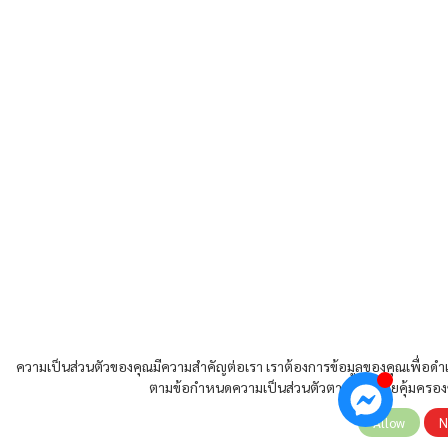
ความเป็นส่วนตัวของคุณมีความสำคัญต่อเรา เราต้องการข้อมูลของคุณเพื่อดำเ
ตามข้อกำหนดความเป็นส่วนตัวตามกฎหมายคุ้มครองข
Allow
N