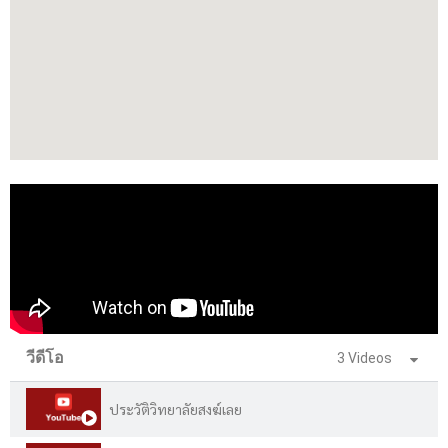
วีดีโอ
3 Videos
ประวัติวิทยาลัยสงฆ์เลย