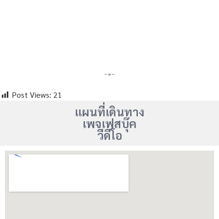
Post Views:
21
แผนที่เดินทาง
เพจเฟสบุ๊ค
วีดีโอ