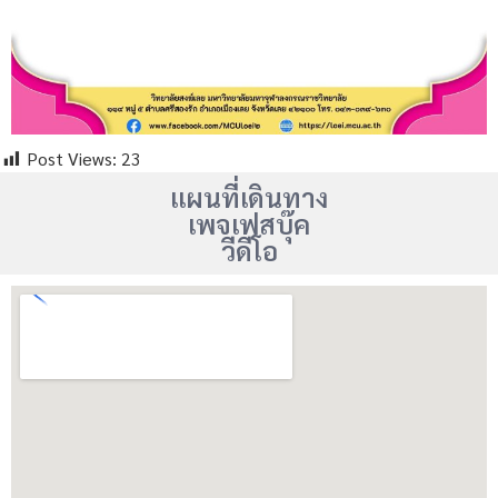
Post Views:
23
แผนที่เดินทาง
เพจเฟสบุ๊ค
วีดีโอ