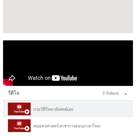
วีดีโอ
3 Videos
ประวัติวิทยาลัยสงฆ์เลย
คณะครุศาสตร์ สาขาการสอนภาษาไทย