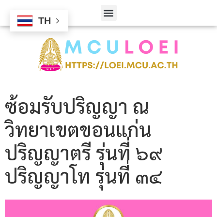
TH
ซ้อมรับปริญญา ณ
วิทยาเขตขอนแก่น
ปริญญาตรี รุ่นที่ ๖๙
ปริญญาโท รุ่นที่ ๓๔