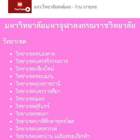
มจร.วิทยาลัยสงฆ์เลย - ว่าน วรายุทธ
มหาวิทยาลัยมหาจุฬาลงกรณราชวิทยาลัย
วิทยาเขต
วิทยาเขตหนองคาย
วิทยาเขตนครศรีธรรมราช
วิทยาเขตเชียงใหม่
วิทยาเขตขอนแก่น
วิทยาเขตอุบลราชธานี
วิทยาเขตนครราชสีมา
วิทยาเขตแพร่
วิทยาเขตสุรินทร์
วิทยาเขตพะเยา
วิทยาเขตบาฬีศึกษาพุทธโฆส
วิทยาเขตนครสวรรค์
วิทยาเขตนครน่าน เฉลิมพระเกียรติฯ