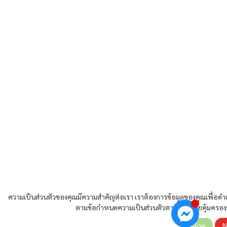
ความเป็นส่วนตัวของคุณมีความสำคัญต่อเรา เราต้องการข้อมูลของคุณเพื่อดำเ
ตามข้อกำหนดความเป็นส่วนตัวตามกฎหมายคุ้มครองข
Allow
N