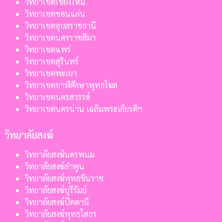
วิทยาเขตเชียงใหม่
วิทยาเขตขอนแก่น
วิทยาเขตอุบลราชธานี
วิทยาเขตนครราชสีมา
วิทยาเขตแพร่
วิทยาเขตสุรินทร์
วิทยาเขตพะเยา
วิทยาเขตบาฬีศึกษาพุทธโฆส
วิทยาเขตนครสวรรค์
วิทยาเขตนครน่าน เฉลิมพระเกียรติฯ
วิทยาลัยสงฆ์
วิทยาลัยสงฆ์นครพนม
วิทยาลัยสงฆ์ลำพูน
วิทยาลัยสงฆ์พุทธชินราช
วิทยาลัยสงฆ์บุรีรัมย์
วิทยาลัยสงฆ์ปัตตานี
วิทยาลัยสงฆ์พุทธโสธร