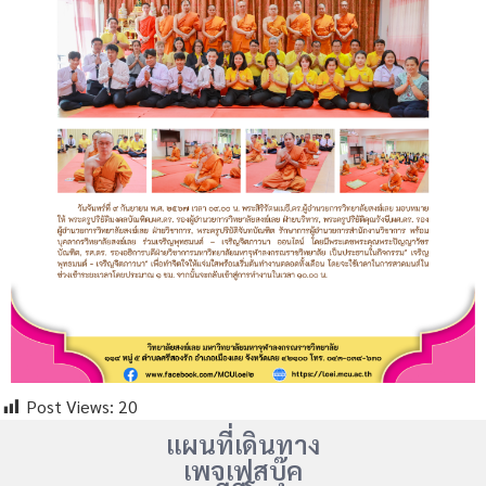
Post Views:
20
แผนที่เดินทาง
เพจเฟสบุ๊ค