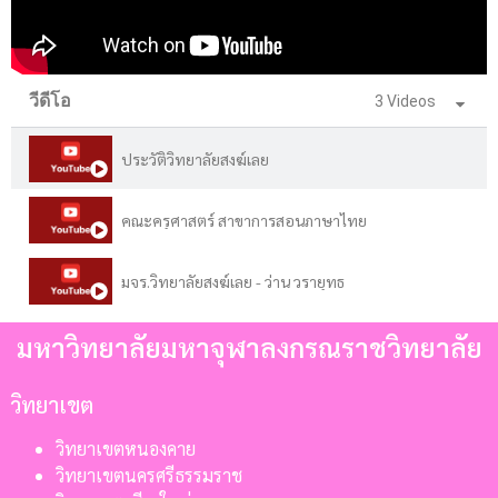
วีดีโอ
3 Videos
ประวัติวิทยาลัยสงฆ์เลย
คณะครุศาสตร์ สาขาการสอนภาษาไทย
มจร.วิทยาลัยสงฆ์เลย - ว่าน วรายุทธ
มหาวิทยาลัยมหาจุฬาลงกรณราชวิทยาลัย
วิทยาเขต
วิทยาเขตหนองคาย
วิทยาเขตนครศรีธรรมราช