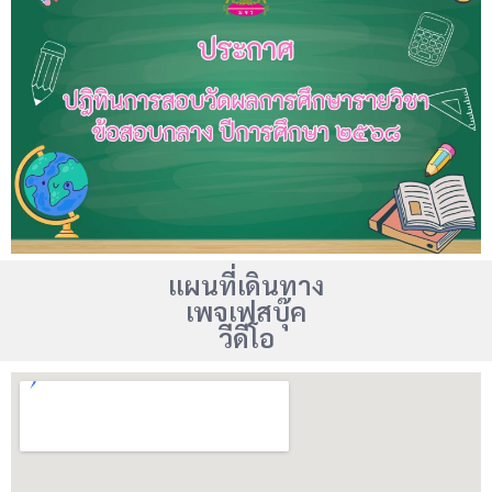
แผนที่เดินทาง
เพจเฟสบุ๊ค
วีดีโอ