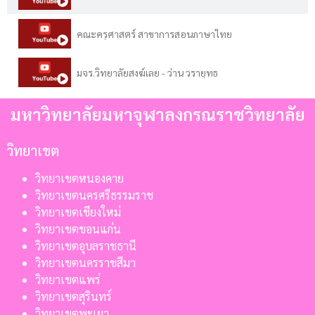
คณะครุศาสตร์ สาขาการสอนภาษาไทย
มจร.วิทยาลัยสงฆ์เลย - ว่าน วรายุทธ
มหาวิทยาลัยมหาจุฬาลงกรณราชวิทยาลัย
วิทยาเขต
วิทยาเขตหนองคาย
วิทยาเขตนครศรีธรรมราช
วิทยาเขตเชียงใหม่
วิทยาเขตขอนแก่น
วิทยาเขตอุบลราชธานี
วิทยาเขตนครราชสีมา
วิทยาเขตแพร่
วิทยาเขตสุรินทร์
วิทยาเขตพะเยา