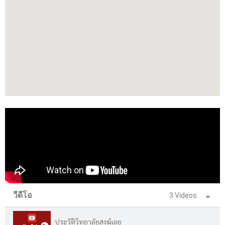
วีดีโอ
3 Videos
ประวัติวิทยาลัยสงฆ์เลย