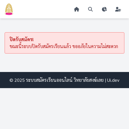
ปิดรับสมัคร!
ขณะนี้ระบบปิดรับสมัครเรียนแล้ว ขออภัยในความไม่สะดวก
© 2025 ระบบสมัครเรียนออนไลน์ วิทยาลัยสงฆ์เลย | Ui.dev